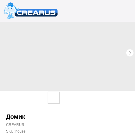
Домик
CREARUS
SKU:
house